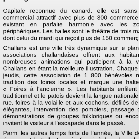
Capitale reconnue du canard, elle est sans
commercial attractif avec plus de 300 commerces
existant en parfaite harmonie avec les z
périphériques. Les halles sont le théâtre de trois
dont celui du mardi qui reçoit plus de 150 commer
Challans est une ville très dynamique sur le plan
associations challandaises offrent aux habita
nombreuses animations qui participent à la vi
Challans en étant la meilleure illustration. Chaqu
jeudis, cette association de 1 800 bénévoles
tradition des foires locales et marque une hal
« Foires à l’ancienne ». Les habitants enfilen
traditionnel et le patois devient la langue nationa
rue, foires à la volaille et aux cochons, défilés de
élégantes, intervention des pompiers, passage
démonstrations de groupes folkloriques ou enc
invitent le visiteur à l’escapade dans le passé.
Parmi les autres temps forts de l’année, la Ville 