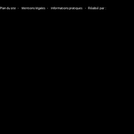
-
-
-
Réalisé par :
Plan du site
Mentions légales
Informations pratiques