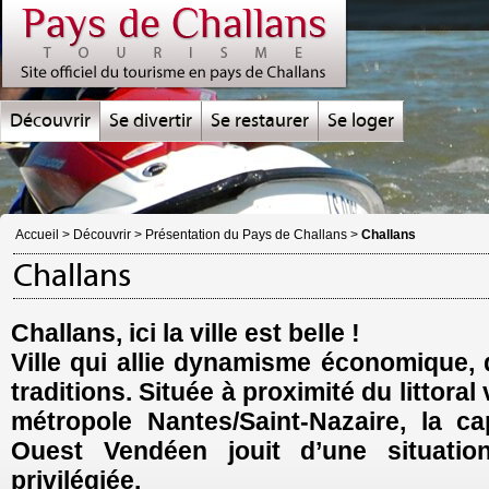
Découvrir
Se divertir
Se restaurer
Se loger
Accueil
>
Découvrir
>
Présentation du Pays de Challans
>
Challans
Challans
Challans, ici la ville est belle !
Ville qui allie dynamisme économique, q
traditions. Située à proximité du littoral
métropole Nantes/Saint-Nazaire, la ca
Ouest Vendéen jouit d’une situatio
privilégiée.