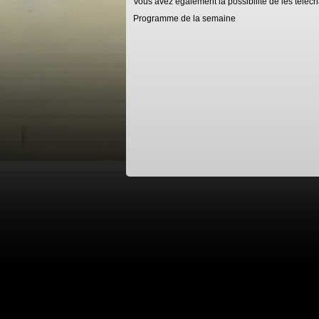
Vous avez également la possibilité de les téléch
Programme de la semaine