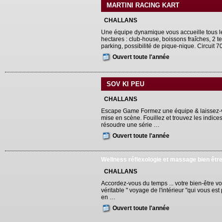
MARTINI RACING KART
CHALLANS
Une équipe dynamique vous accueille tous le
hectares : club-house, boissons fraîches, 2 
parking, possibilité de pique-nique. Circuit
Ouvert toute l'année
SOV KI PEU
CHALLANS
Escape Game Formez une équipe & laissez-
mise en scène. Fouillez et trouvez les indice
résoudre une série …
Ouvert toute l'année
Wellness réflexologie et massage bien êtr
CHALLANS
Accordez-vous du temps ... votre bien-être vou
véritable " voyage de l'intérieur "qui vous es
en …
Ouvert toute l'année