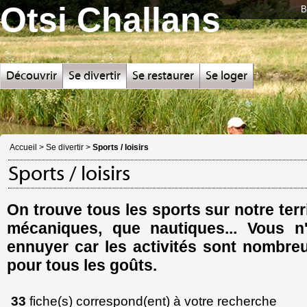
Otsi Challans
B
Découvrir
Se divertir
Se restaurer
Se loger
Accueil
>
Se divertir
>
Sports / loisirs
Sports / loisirs
On trouve tous les sports sur notre terr
mécaniques, que nautiques... Vous n
ennuyer car les activités sont nombreu
pour tous les goûts.
33
fiche(s) correspond(ent) à votre recherche